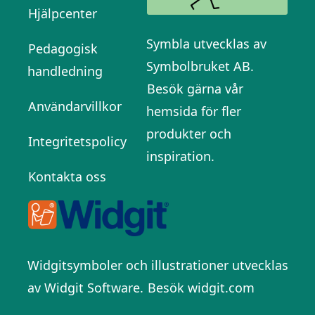
Hjälpcenter
Symbla utvecklas av
Pedagogisk
Symbolbruket AB.
handledning
Besök gärna vår
Användarvillkor
hemsida för fler
produkter och
Integritetspolicy
inspiration.
Kontakta oss
Widgitsymboler och illustrationer utvecklas
av Widgit Software.
Besök widgit.com