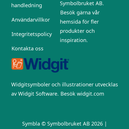
Symbolbruket AB.
handledning
Besök gärna vår
Användarvillkor
hemsida för fler
produkter och
Integritetspolicy
inspiration.
Kontakta oss
Widgitsymboler och illustrationer utvecklas
av Widgit Software.
Besök widgit.com
Symbla © Symbolbruket AB 2026 |