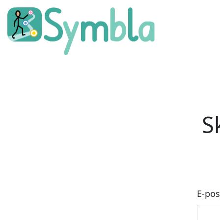
S
E-pos