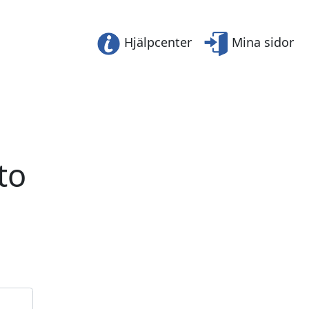
Hjälpcenter
Mina sidor
to