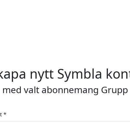
kapa nytt Symbla kon
med valt abonnemang Grupp
t *