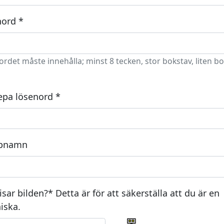
ord *
rdet måste innehålla; minst 8 tecken, stor bokstav, liten bo
pa lösenord *
pnamn
isar bilden?* Detta är för att säkerställa att du är en
iska.