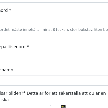
ord *
rdet måste innehålla; minst 8 tecken, stor bokstav, liten bo
pa lösenord *
pnamn
isar bilden?* Detta är för att säkerställa att du är en
iska.