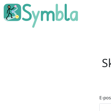
S
E-pos