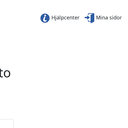
Hjälpcenter
Mina sidor
to