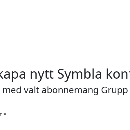
kapa nytt Symbla kon
med valt abonnemang Grupp
t *